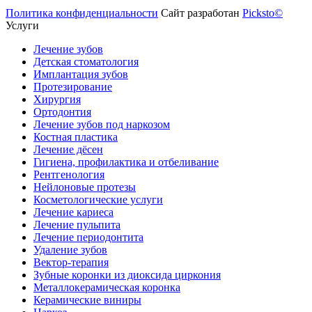
Политика конфиденциальности
Сайт разработан
Picksto©
Услуги
Лечение зубов
Детская стоматология
Имплантация зубов
Протезирование
Хирургия
Ортодонтия
Лечение зубов под наркозом
Костная пластика
Лечение дёсен
Гигиена, профилактика и отбеливание
Рентгенология
Нейлоновые протезы
Косметологические услуги
Лечение кариеса
Лечение пульпита
Лечение периодонтита
Удаление зубов
Вектор-терапия
Зубные коронки из диоксида циркония
Металлокерамическая коронка
Керамические виниры