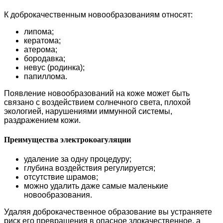
К доброкачественным новообразованиям относят:
липома;
кератома;
атерома;
бородавка;
невус (родинка);
папиллома.
Появление новообразований на коже может быть
связано с воздействием солнечного света, плохой
экологией, нарушениями иммунной системы,
раздражением кожи.
Преимущества электрокоагуляции
удаление за одну процедуру;
глубина воздействия регулируется;
отсутствие шрамов;
можно удалить даже самые маленькие
новообразования.
Удаляя доброкачественное образование вы устраняете
риск его превращения в опасное злокачественное, а