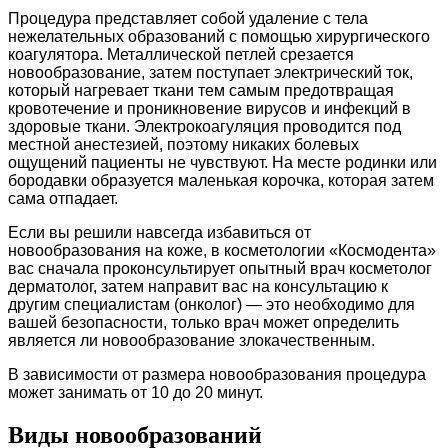
Процедура представляет собой удаление с тела
нежелательных образований с помощью хирургического
коагулятора. Металлической петлей срезается
новообразование, затем поступает электрический ток,
который нагревает ткани тем самым предотвращая
кровотечение и проникновение вирусов и инфекций в
здоровые ткани. Электрокоагуляция проводится под
местной анестезией, поэтому никаких болевых
ощущений пациенты не чувствуют. На месте родинки или
бородавки образуется маленькая корочка, которая затем
сама отпадает.
Если вы решили навсегда избавиться от
новообразования на коже, в косметологии «Космодента»
вас сначала проконсультирует опытный врач косметолог
дерматолог, затем направит вас на консультацию к
другим специалистам (онколог) — это необходимо для
вашей безопасности, только врач может определить
является ли новообразование злокачественным.
В зависимости от размера новообразования процедура
может занимать от 10 до 20 минут.
Виды новообразований