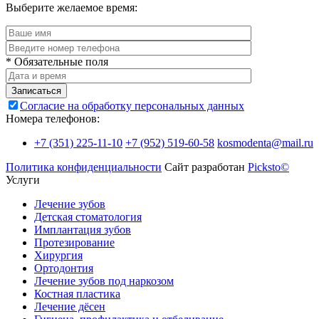
Выберите желаемое время:
* Обязательные поля
Записаться
Согласие на обработку персональных данных
Номера телефонов:
+7 (351) 225-11-10
+7 (952) 519-60-58
kosmodenta@mail.ru
Политика конфиденциальности
Сайт разработан
Picksto©
Услуги
Лечение зубов
Детская стоматология
Имплантация зубов
Протезирование
Хирургия
Ортодонтия
Лечение зубов под наркозом
Костная пластика
Лечение дёсен