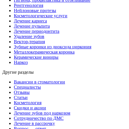
Гигиена, профилактика и отбеливание
Рентгенология
Нейлоновые протезы
Косметологические услуги
Лечение кариеса
Лечение пульпита
Лечение периодонтита
Удаление зубов
Вектор-терапия
Зубные коронки из диоксида циркония
Металлокерамическая коронка
Керамические виниры
Наркоз
Другие разделы
Вакансии в стоматологии
Специалисты
Отзывы
Статьи
Косметология
Скидки и акции
Лечение зубов под наркозом
Сотрудничество по ДМС
Лечение в рассрочку
Вопрос — ответ