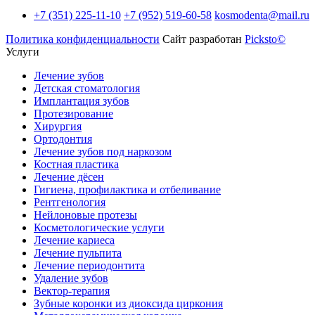
+7 (351) 225-11-10
+7 (952) 519-60-58
kosmodenta@mail.ru
Политика конфиденциальности
Сайт разработан
Picksto©
Услуги
Лечение зубов
Детская стоматология
Имплантация зубов
Протезирование
Хирургия
Ортодонтия
Лечение зубов под наркозом
Костная пластика
Лечение дёсен
Гигиена, профилактика и отбеливание
Рентгенология
Нейлоновые протезы
Косметологические услуги
Лечение кариеса
Лечение пульпита
Лечение периодонтита
Удаление зубов
Вектор-терапия
Зубные коронки из диоксида циркония