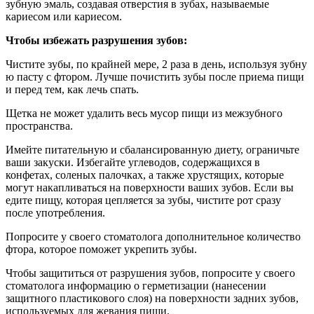
зубную эмаль, создавая отверстия в зубах, называемые
кариесом или кариесом.
Чтобы избежать разрушения зубов:
Чистите зубы, по крайней мере, 2 раза в день, используя зубну
ю пасту с фтором. Лучше почистить зубы после приема пищи
и перед тем, как лечь спать.
Щетка не может удалить весь мусор пищи из межзубного
пространства.
Имейте питательную и сбалансированную диету, ограничьте
ваши закуски. Избегайте углеводов, содержащихся в
конфетах, соленых палочках, а также хрустящих, которые
могут накапливаться на поверхности ваших зубов. Если вы
едите пищу, которая цепляется за зубы, чистите рот сразу
после употребления.
Попросите у своего стоматолога дополнительное количество
фтора, которое поможет укрепить зубы.
Чтобы защититься от разрушения зубов, попросите у своего
стоматолога информацию о герметизации (нанесении
защитного пластикового слоя) на поверхности задних зубов,
используемых для жевания пищи.