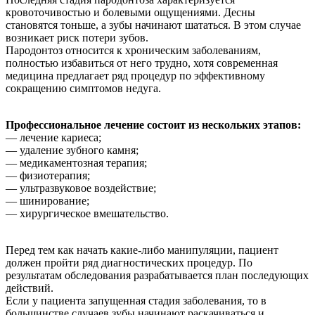
кровоточивостью и болевыми ощущениями. Десны
становятся тоньше, а зубы начинают шататься. В этом случае
возникает риск потери зубов.
Пародонтоз относится к хроническим заболеваниям,
полностью избавиться от него трудно, хотя современная
медицина предлагает ряд процедур по эффективному
сокращению симптомов недуга.
Профессиональное лечение состоит из нескольких этапов:
— лечение кариеса;
— удаление зубного камня;
— медикаментозная терапия;
— физиотерапия;
— ультразвуковое воздействие;
— шинирование;
— хирургическое вмешательство.
Перед тем как начать какие-либо манипуляции, пациент
должен пройти ряд диагностических процедур. По
результатам обследования разрабатывается план последующих
действий.
Если у пациента запущенная стадия заболевания, то в
большинстве случаев зубы начинают раскачиваться и