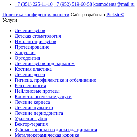
+7 (351) 225-11-10
+7 (952) 519-60-58
kosmodenta@mail.ru
Политика конфиденциальности
Сайт разработан
Picksto©
Услуги
Лечение зубов
Детская стоматология
Имплантация зубов
Протезирование
Хирургия
Ортодонтия
Лечение зубов под наркозом
Костная пластика
Лечение дёсен
Гигиена, профилактика и отбеливание
Рентгенология
Нейлоновые протезы
Косметологические услуги
Лечение кариеса
Лечение пульпита
Лечение периодонтита
Удаление зубов
Вектор-терапия
Зубные коронки из диоксида циркония
Металлокерамическая коронка