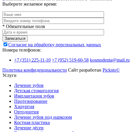
Выберите желаемое время:
* Обязательные поля
Записаться
Согласие на обработку персональных данных
Номера телефонов:
+7 (351) 225-11-10
+7 (952) 519-60-58
kosmodenta@mail.ru
Политика конфиденциальности
Сайт разработан
Picksto©
Услуги
Лечение зубов
Детская стоматология
Имплантация зубов
Протезирование
Хирургия
Ортодонтия
Лечение зубов под наркозом
Костная пластика
Лечение дёсен