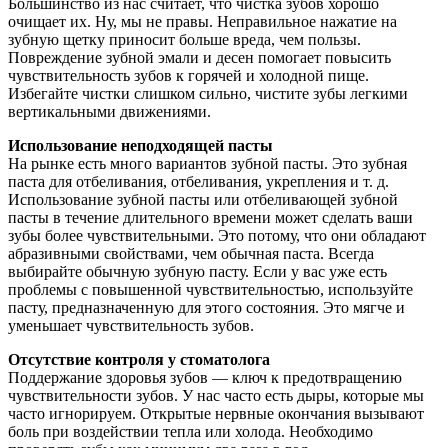
Большинство из нас считает, что чистка зубов хорошо
очищает их. Ну, мы не правы. Неправильное нажатие на
зубную щетку приносит больше вреда, чем пользы.
Повреждение зубной эмали и десен помогает повысить
чувствительность зубов к горячей и холодной пище.
Избегайте чистки слишком сильно, чистите зубы легкими
вертикальными движениями.
Использование неподходящей пасты
На рынке есть много вариантов зубной пасты. Это зубная
паста для отбеливания, отбеливания, укрепления и т. д.
Использование зубной пасты или отбеливающей зубной
пасты в течение длительного времени может сделать ваши
зубы более чувствительными. Это потому, что они обладают
абразивными свойствами, чем обычная паста. Всегда
выбирайте обычную зубную пасту. Если у вас уже есть
проблемы с повышенной чувствительностью, используйте
пасту, предназначенную для этого состояния. Это мягче и
уменьшает чувствительность зубов.
Отсутствие контроля у стоматолога
Поддержание здоровья зубов — ключ к предотвращению
чувствительности зубов. У нас часто есть дыры, которые мы
часто игнорируем. Открытые нервные окончания вызывают
боль при воздействии тепла или холода. Необходимо