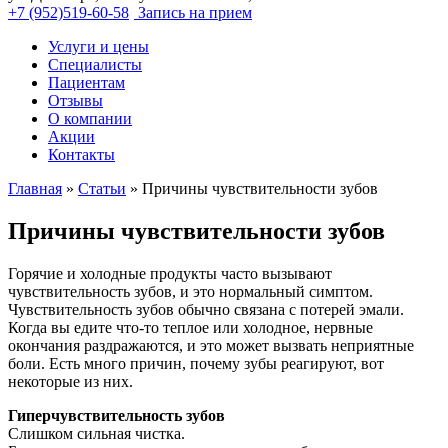
+7 (952)519-60-58
Запись на прием
Услуги и цены
Специалисты
Пациентам
Отзывы
О компании
Акции
Контакты
Главная
»
Статьи
»
Причины чувствительности зубов
Причины чувствительности зубов
Горячие и холодные продукты часто вызывают
чувствительность зубов, и это нормальный симптом.
Чувствительность зубов обычно связана с потерей эмали.
Когда вы едите что-то теплое или холодное, нервные
окончания раздражаются, и это может вызвать неприятные
боли. Есть много причин, почему зубы реагируют, вот
некоторые из них.
Гиперчувствительность зубов
Слишком сильная чистка.