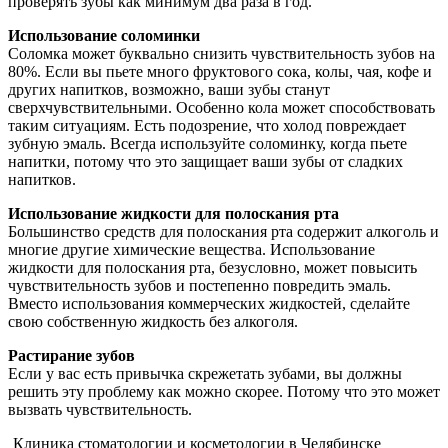
проверять зубы как минимум два раза в год.
Использование соломинки
Соломка может буквально снизить чувствительность зубов на
80%. Если вы пьете много фруктового сока, колы, чая, кофе и
других напитков, возможно, ваши зубы станут
сверхчувствительными. Особенно кола может способствовать
таким ситуациям. Есть подозрение, что холод повреждает
зубную эмаль. Всегда используйте соломинку, когда пьете
напитки, потому что это защищает ваши зубы от сладких
напитков.
Использование жидкости для полоскания рта
Большинство средств для полоскания рта содержит алкоголь и
многие другие химические вещества. Использование
жидкости для полоскания рта, безусловно, может повысить
чувствительность зубов и постепенно повредить эмаль.
Вместо использования коммерческих жидкостей, сделайте
свою собственную жидкость без алкоголя.
Растирание зубов
Если у вас есть привычка скрежетать зубами, вы должны
решить эту проблему как можно скорее. Потому что это может
вызвать чувствительность.
Клиника стоматологии и косметологии в Челябинске