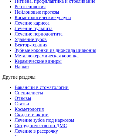
Гигиена, профилактика и отбеливание
Рентгенология
Нейлоновые протезы
Косметологические услуги
Лечение кариеса
Лечение пульпита
Лечение периодонтита
Удаление зубов
Вектор-терапия
Зубные коронки из диоксида циркония
Металлокерамическая коронка
Керамические виниры
Наркоз
Другие разделы
Вакансии в стоматологии
Специалисты
Отзывы
Статьи
Косметология
Скидки и акции
Лечение зубов под наркозом
Сотрудничество по ДМС
Лечение в рассрочку