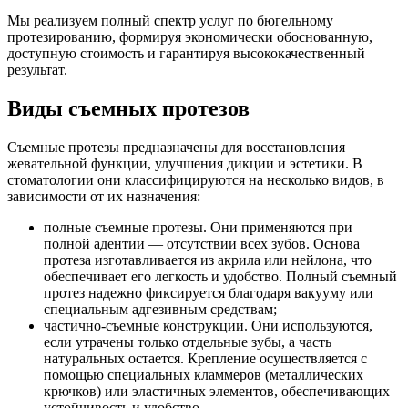
Мы реализуем полный спектр услуг по бюгельному
протезированию, формируя экономически обоснованную,
доступную стоимость и гарантируя высококачественный
результат.
Виды съемных протезов
Съемные протезы предназначены для восстановления
жевательной функции, улучшения дикции и эстетики. В
стоматологии они классифицируются на несколько видов, в
зависимости от их назначения:
полные съемные протезы. Они применяются при
полной адентии — отсутствии всех зубов. Основа
протеза изготавливается из акрила или нейлона, что
обеспечивает его легкость и удобство. Полный съемный
протез надежно фиксируется благодаря вакууму или
специальным адгезивным средствам;
частично-съемные конструкции. Они используются,
если утрачены только отдельные зубы, а часть
натуральных остается. Крепление осуществляется с
помощью специальных кламмеров (металлических
крючков) или эластичных элементов, обеспечивающих
устойчивость и удобство.