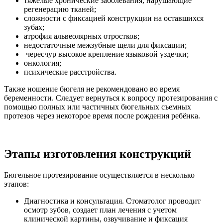
тяжелые хронические заболевания, нарушающие
регенерацию тканей;
сложности с фиксацией конструкции на оставшихся
зубах;
атрофия альвеолярных отростков;
недостаточные межзубные щели для фиксации;
чересчур высокое крепление языковой уздечки;
онкология;
психические расстройства.
Также ношение бюгеля не рекомендовано во время
беременности. Следует вернуться к вопросу протезирования с
помощью полных или частичных бюгельных съемных
протезов через некоторое время после рождения ребёнка.
Этапы изготовления конструкций
Бюгельное протезирование осуществляется в несколько
этапов:
Диагностика и консультация. Стоматолог проводит
осмотр зубов, создает план лечения с учетом
клинической картины, озвучивание и фиксация