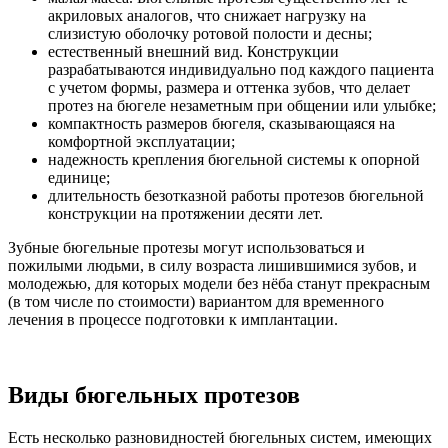
акриловых аналогов, что снижает нагрузку на
слизистую оболочку ротовой полости и десны;
естественный внешний вид. Конструкции
разрабатываются индивидуально под каждого пациента
с учетом формы, размера и оттенка зубов, что делает
протез на бюгеле незаметным при общении или улыбке;
компактность размеров бюгеля, сказывающаяся на
комфортной эксплуатации;
надежность крепления бюгельной системы к опорной
единице;
длительность безотказной работы протезов бюгельной
конструкции на протяжении десяти лет.
Зубные бюгельные протезы могут использоваться и
пожилыми людьми, в силу возраста лишившимися зубов, и
молодежью, для которых модели без нёба станут прекрасным
(в том числе по стоимости) вариантом для временного
лечения в процессе подготовки к имплантации.
Виды бюгельных протезов
Есть несколько разновидностей бюгельных систем, имеющих