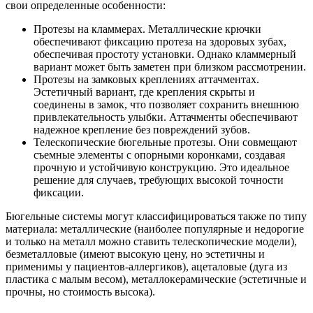
свои определенные особенности:
Протезы на кламмерах. Металлические крючки
обеспечивают фиксацию протеза на здоровых зубах,
обеспечивая простоту установки. Однако кламмерный
вариант может быть заметен при близком рассмотрении.
Протезы на замковых креплениях аттачментах.
Эстетичный вариант, где крепления скрыты и
соединены в замок, что позволяет сохранить внешнюю
привлекательность улыбки. Аттачменты обеспечивают
надежное крепление без повреждений зубов.
Телескопические бюгельные протезы. Они совмещают
съемные элементы с опорными коронками, создавая
прочную и устойчивую конструкцию. Это идеальное
решение для случаев, требующих высокой точности
фиксации.
Бюгельные системы могут классифицироваться также по типу
материала: металлические (наиболее популярные и недорогие
и только на металл можно ставить телескопические модели),
безметалловые (имеют высокую цену, но эстетичны и
применимы у пациентов-аллергиков), ацеталовые (дуга из
пластика с малым весом), металлокерамические (эстетичные и
прочны, но стоимость высока).