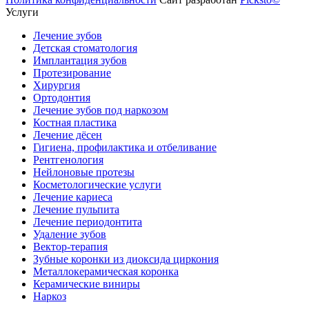
Услуги
Лечение зубов
Детская стоматология
Имплантация зубов
Протезирование
Хирургия
Ортодонтия
Лечение зубов под наркозом
Костная пластика
Лечение дёсен
Гигиена, профилактика и отбеливание
Рентгенология
Нейлоновые протезы
Косметологические услуги
Лечение кариеса
Лечение пульпита
Лечение периодонтита
Удаление зубов
Вектор-терапия
Зубные коронки из диоксида циркония
Металлокерамическая коронка
Керамические виниры
Наркоз