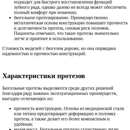
подходит для быстрого восстановления функций
зубного ряда, однако далеко не всегда может обеспечить
полный комфорт при ношении;
бюгельное протезирование. Преимущественно
металлическая основа конструкции повышает прочность
и долговечность протеза, снижая риск поломок.
Пациенты отмечают, что такие протезы значительно
легче и приятнее в использовании.
Стоимость моделей с бюгелем дороже, но она оправдана
надежностью и прочностью конструкций.
Характеристики протезов
Бюгельные протезы выделяются среди других решений
благодаря ряду важных эксплуатационных преимуществ,
выгодно отличающих их:
прочность конструкции. Основа из медицинской стали
или титана предотвращает деформацию и поломку
протеза, а также делает его более компактным и
удобным;
малая масса. Бюгельные протезы существенно легче