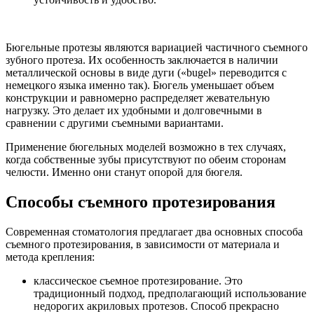
Бюгельные протезы являются вариацией частичного съемного
зубного протеза. Их особенность заключается в наличии
металлической основы в виде дуги («bugel» переводится с
немецкого языка именно так). Бюгель уменьшает объем
конструкции и равномерно распределяет жевательную
нагрузку. Это делает их удобными и долговечными в
сравнении с другими съемными вариантами.
Применение бюгельных моделей возможно в тех случаях,
когда собственные зубы присутствуют по обеим сторонам
челюсти. Именно они станут опорой для бюгеля.
Способы съемного протезирования
Современная стоматология предлагает два основных способа
съемного протезирования, в зависимости от материала и
метода крепления:
классическое съемное протезирование. Это
традиционный подход, предполагающий использование
недорогих акриловых протезов. Способ прекрасно